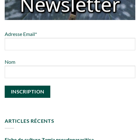
Adresse Email*
Nom
ARTICLES RÉCENTS
Fiche de culture Zamia pseudoparasitica