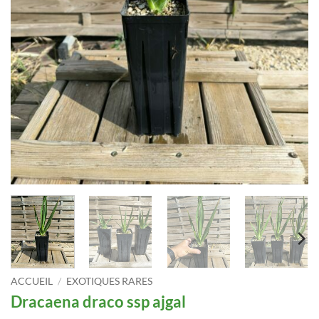
ACCUEIL
/
EXOTIQUES RARES
Dracaena draco ssp ajgal