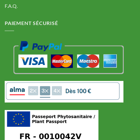
F.A.Q.
PAIEMENT SÉCURISÉ