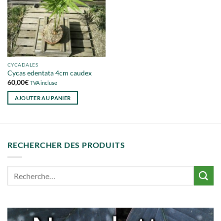
CYCADALES
Cycas edentata 4cm caudex
60,00
€
TVA incluse
AJOUTER AU PANIER
RECHERCHER DES PRODUITS