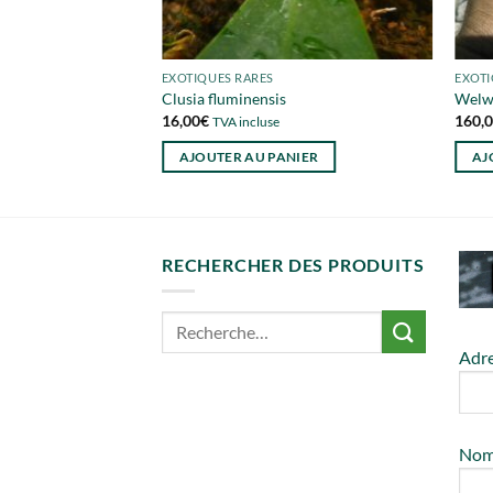
EXOTIQUES RARES
EXOTI
Clusia fluminensis
Welwi
16,00
€
160,
TVA incluse
AJOUTER AU PANIER
AJ
RECHERCHER DES PRODUITS
Adre
No