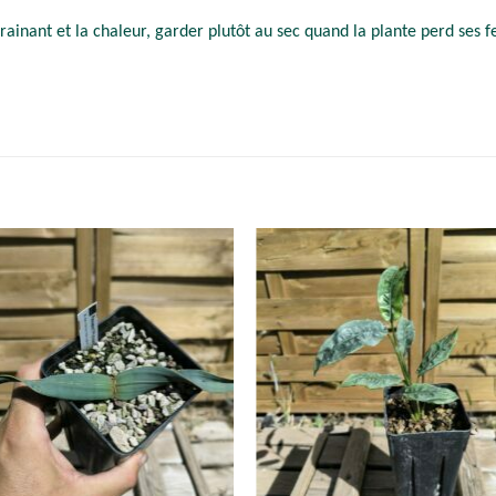
rainant et la chaleur, garder plutôt au sec quand la plante perd ses fe