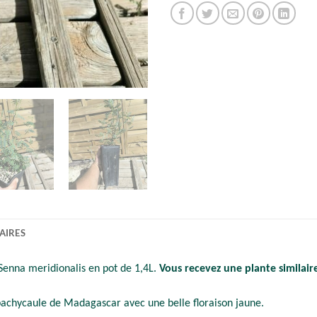
AIRES
Senna meridionalis en pot de 1,4L.
Vous recevez une plante similaire
e pachycaule de Madagascar avec une belle floraison jaune.