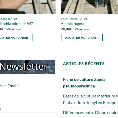
QUES RARES
EXOTIQUES RARES
tschia mirabilis W7
Alpinia rugosa
00
€
20,00
€
TVA incluse
TVA incluse
OUTER AU PANIER
AJOUTER AU PANIER
ARTICLES RÉCENTS
Fiche de culture Zamia
sse Email*
pseudoparasitica
Bases de la culture intérieure 
Platycerium ridleyi en Europe
m
Différences entre Dioon edule