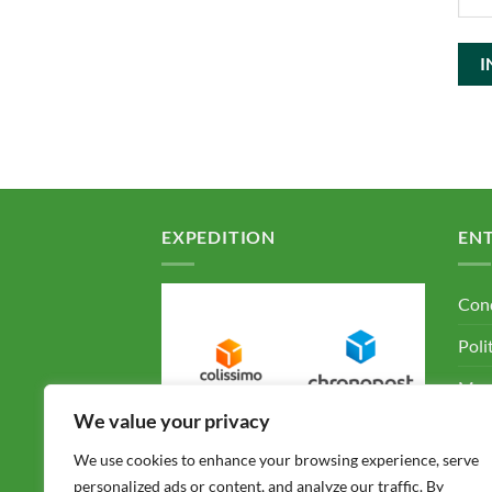
EXPEDITION
ENT
Cond
Poli
Ment
We value your privacy
F.A.
We use cookies to enhance your browsing experience, serve
personalized ads or content, and analyze our traffic. By