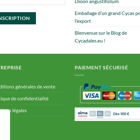
Dioon angustifolium
Emballage d’un grand Cycas p
l’export
Bienvenue sur le Blog de
Cycadales.eu !
REPRISE
PAIEMENT SÉCURISÉ
itions générales de vente
tique de confidentialité
ions légales
Q.