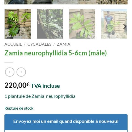
ACCUEIL
/
CYCADALES
/
ZAMIA
Zamia neurophyllidia 5-6cm (mâle)
220,00
€
TVA incluse
1 plantule de Zamia neurophyllidia
Rupture de stock
Envoyez moi un email quand disponible à nouveau!