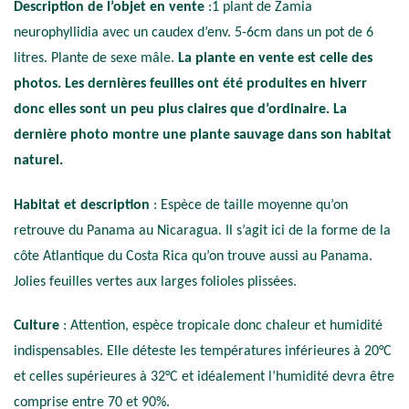
Description de l’objet en vente
:1 plant de Zamia
neurophyllidia avec un caudex d’env. 5-6cm dans un pot de 6
litres. Plante de sexe mâle.
La plante en vente est celle des
photos. Les dernières feuilles ont été produites en hiverr
donc elles sont un peu plus claires que d’ordinaire. La
dernière photo montre une plante sauvage dans son habitat
naturel.
Habitat et description
: Espèce de taille moyenne qu’on
retrouve du Panama au Nicaragua. Il s’agit ici de la forme de la
côte Atlantique du Costa Rica qu’on trouve aussi au Panama.
Jolies feuilles vertes aux larges folioles plissées.
Culture
: Attention, espèce tropicale donc chaleur et humidité
indispensables. Elle déteste les températures inférieures à 20°C
et celles supérieures à 32°C et idéalement l’humidité devra être
comprise entre 70 et 90%.