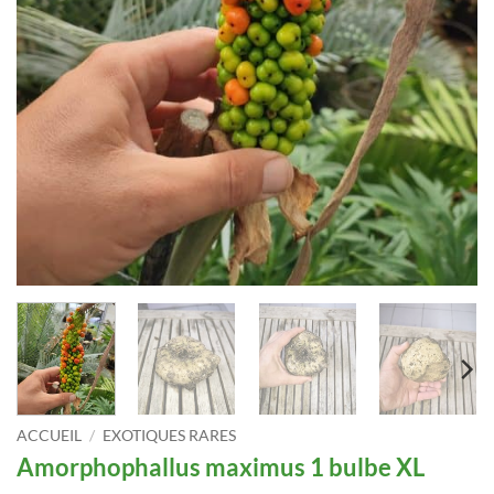
ACCUEIL
/
EXOTIQUES RARES
Amorphophallus maximus 1 bulbe XL