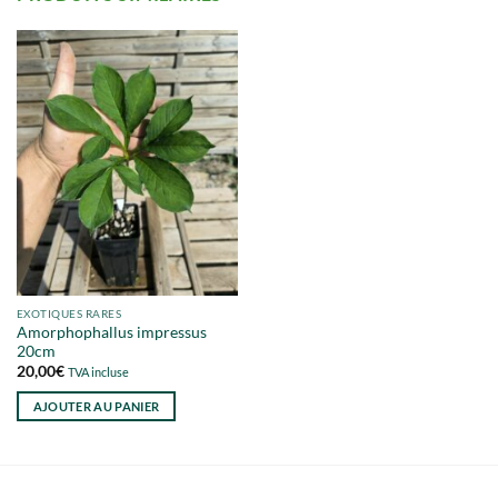
EXOTIQUES RARES
Amorphophallus impressus
20cm
20,00
€
TVA incluse
AJOUTER AU PANIER