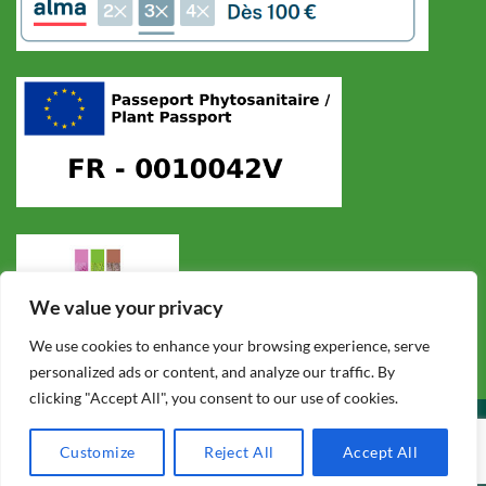
We value your privacy
We use cookies to enhance your browsing experience, serve
personalized ads or content, and analyze our traffic. By
clicking "Accept All", you consent to our use of cookies.
CONDITIONS GÉNÉRALES DE VENTE
POLITIQUE DE CONFIDENTIALITÉ
MENTIONS LÉGALES
F.A.Q.
Customize
Reject All
Accept All
Copyright 2026 ©
Cycadales