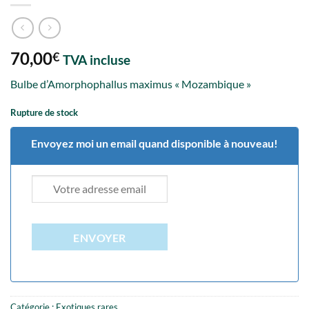
70,00
€
TVA incluse
Bulbe d’Amorphophallus maximus « Mozambique »
Rupture de stock
Envoyez moi un email quand disponible à nouveau!
ENVOYER
Catégorie :
Exotiques rares