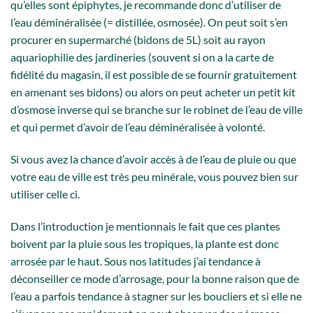
qu’elles sont épiphytes, je recommande donc d’utiliser de
l’eau déminéralisée (= distillée, osmosée). On peut soit s’en
procurer en supermarché (bidons de 5L) soit au rayon
aquariophilie des jardineries (souvent si on a la carte de
fidélité du magasin, il est possible de se fournir gratuitement
en amenant ses bidons) ou alors on peut acheter un petit kit
d’osmose inverse qui se branche sur le robinet de l’eau de ville
et qui permet d’avoir de l’eau déminéralisée à volonté.
Si vous avez la chance d’avoir accès à de l’eau de pluie ou que
votre eau de ville est très peu minérale, vous pouvez bien sur
utiliser celle ci.
Dans l’introduction je mentionnais le fait que ces plantes
boivent par la pluie sous les tropiques, la plante est donc
arrosée par le haut. Sous nos latitudes j’ai tendance à
déconseiller ce mode d’arrosage, pour la bonne raison que de
l’eau a parfois tendance à stagner sur les boucliers et si elle ne