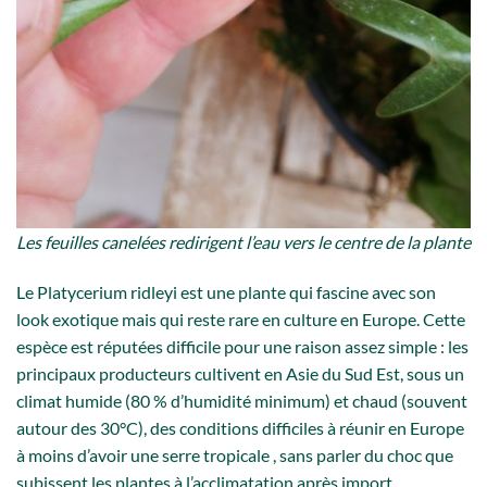
Les feuilles canelées redirigent l’eau vers le centre de la plante
Le Platycerium ridleyi est une plante qui fascine avec son
look exotique mais qui reste rare en culture en Europe. Cette
espèce est réputées difficile pour une raison assez simple : les
principaux producteurs cultivent en Asie du Sud Est, sous un
climat humide (80 % d’humidité minimum) et chaud (souvent
autour des 30°C), des conditions difficiles à réunir en Europe
à moins d’avoir une serre tropicale , sans parler du choc que
subissent les plantes à l’acclimatation après import…