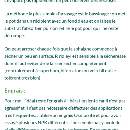
s’évapore pas rapidement on peut observer des nécroses.
La méthode la plus simple d’arrosage est le bassinage : on met
le pot dans un récipient avec un fond d’eau et on laisse le
substrat l’absorber, puis on retire le pot pour qu’il ne reste
détrempé.
On peut arroser chaque fois que la sphaigne commence à
sécher un peu en surface. P. ridleyi est sensible à la sécheresse
donc il faut éviter de le laisser sécher complètement
(contrairement à superbum, bifurcatum ou veitchii qui le
tolèrent très bien)
Engrais :
Pour moi l’idéal reste l’engrais à libération lente car il n’est pas
agressif et il n’est pas nécessaire d’effectuer des applications
très fréquentes. J’utilise un engrais Osmocote et pour avoir
essayé plusieurs NPK différents, il ne semble pas y avoir de
réelle différence au niveau de la croissance. En ce moment