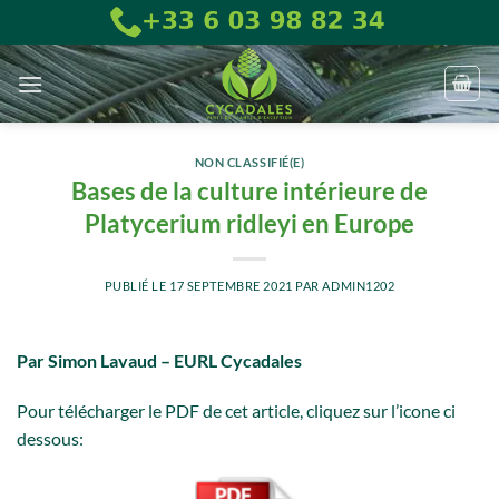
Passer
au
contenu
NON CLASSIFIÉ(E)
Bases de la culture intérieure de
Platycerium ridleyi en Europe
PUBLIÉ LE
17 SEPTEMBRE 2021
PAR
ADMIN1202
Par Simon Lavaud – EURL Cycadales
Pour télécharger le PDF de cet article, cliquez sur l’icone ci
dessous: