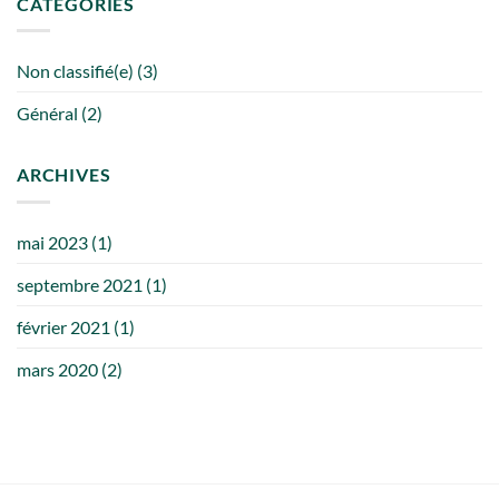
CATEGORIES
Blog
de
Cycadales.eu
Non classifié(e)
(3)
!
Général
(2)
ARCHIVES
mai 2023
(1)
septembre 2021
(1)
février 2021
(1)
mars 2020
(2)