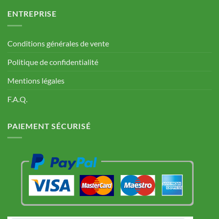
ENTREPRISE
Conditions générales de vente
Politique de confidentialité
Mentions légales
F.A.Q.
PAIEMENT SÉCURISÉ