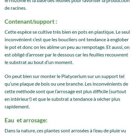
le rhizome et la base des feuilles pour favoriser la production
de racines.
Contenant/support :
Cette espèce se cultive très bien en pots en plastique. Le seul
inconvénient c’est que les boucliers ont tendance à englober
le pot et donc on les abîme un peu au rempotage. Et aussi, on
est obligé d’arroser par le dessous car les feuilles recouvrent
le substrat au bout d’un moment.
On peut bien sur monter le Platycerium sur un support tel
qu’une plaque de bois ou une branche. Les inconvénients de
cette méthode sont que l’arrosage est plus difficile (surtout
en intérieur!) et que le substrat a tendance à sécher plus
rapidement.
Eau et arrosage:
Dans la nature, ces plantes sont arrosées à l’eau de pluie vu