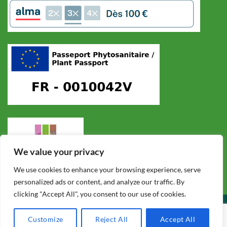
We value your privacy
We use cookies to enhance your browsing experience, serve
personalized ads or content, and analyze our traffic. By
clicking "Accept All", you consent to our use of cookies.
CONDITIONS GÉNÉRALES DE VENTE
POLITIQUE DE CONFIDENTIALITÉ
MENTIONS LÉGALES
F.A.Q.
Customize
Reject All
Accept All