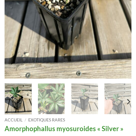
ACCUEIL
/
EXOTIQUES RARES
Amorphophallus myosuroides « Silver »