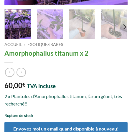
ACCUEIL
/
EXOTIQUES RARES
Amorphophallus titanum x 2
60,00
€
TVA incluse
2 x Plantules d’Amorphophallus titanum, l’arum géant, très
recherché!!
Rupture de stock
Envoyez moi un email quand disponible à nouveau!