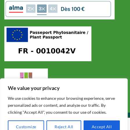
We value your privacy
We use cookies to enhance your browsing experience, serve
personalized ads or content, and analyze our traffic. By
clicking "Accept All", you consent to our use of cookies.
CONDITIONS GÉNÉRALES DE VENTE
POLITIQUE DE CONFIDENTIALITÉ
MENTIONS LÉGALES
F.A.Q.
Customize
Reject All
Accept All