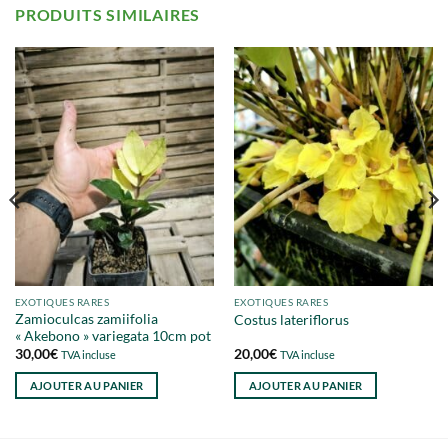
PRODUITS SIMILAIRES
EXOTIQUES RARES
EXOTIQUES RARES
Zamioculcas zamiifolia
Costus lateriflorus
« Akebono » variegata 10cm pot
30,00
€
20,00
€
TVA incluse
TVA incluse
AJOUTER AU PANIER
AJOUTER AU PANIER