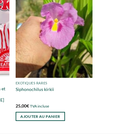
EXOTIQUES RARES
 et
Siphonochilus kirkii
E]
25,00
€
TVA incluse
AJOUTER AU PANIER