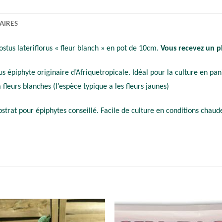
AIRES
Costus lateriflorus « fleur blanch » en pot de 10cm.
Vous recevez un pl
stus épiphyte originaire d’Afriquetropicale. Idéal pour la culture en pan
 à fleurs blanches (l’espèce typique a les fleurs jaunes)
ubstrat pour épiphytes conseillé. Facile de culture en conditions chau