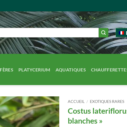
FÈRES
PLATYCERIUM
AQUATIQUES
CHAUFFERETTE
ACCUEIL
/
EXOTIQUES RARES
Costus laterifloru
blanches »