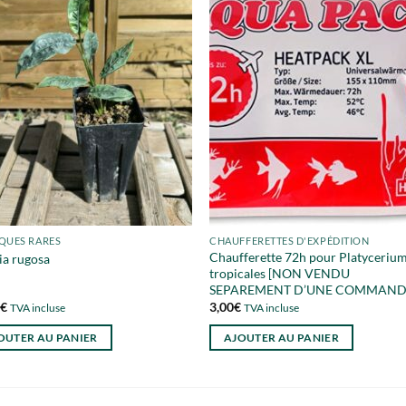
QUES RARES
CHAUFFERETTES D'EXPÉDITION
Chaufferette 72h pour Platycerium
ia rugosa
tropicales [NON VENDU
SEPAREMENT D’UNE COMMAND
0
€
3,00
€
TVA incluse
TVA incluse
OUTER AU PANIER
AJOUTER AU PANIER