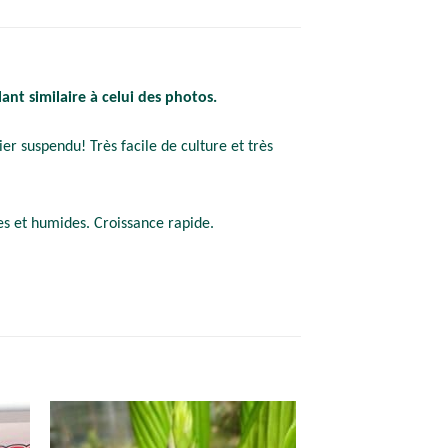
ant similaire à celui des photos.
ier suspendu! Très facile de culture et très
des et humides. Croissance rapide.