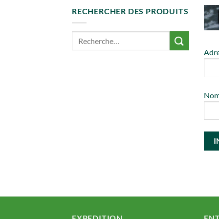
RECHERCHER DES PRODUITS
Adre
No
EXPEDITION
ENT