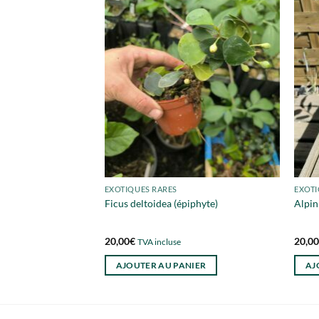
EXOTIQUES RARES
EXOTI
Ficus deltoidea (épiphyte)
Alpin
20,00
€
20,0
TVA incluse
AJOUTER AU PANIER
AJ