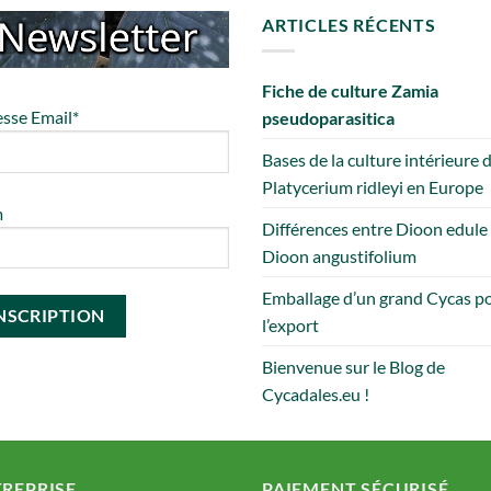
ARTICLES RÉCENTS
Fiche de culture Zamia
sse Email*
pseudoparasitica
Bases de la culture intérieure 
Platycerium ridleyi en Europe
m
Différences entre Dioon edule
Dioon angustifolium
Emballage d’un grand Cycas p
l’export
Bienvenue sur le Blog de
Cycadales.eu !
REPRISE
PAIEMENT SÉCURISÉ