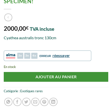
SPECIMEN!
2000,00
€
TVA incluse
Cyathea australis tronc 130cm
2
3
4
réessayer
ERREUR
En stock
AJOUTER AU PANIER
Catégorie :
Exotiques rares