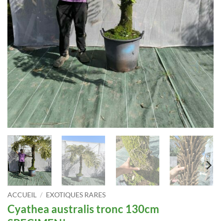
ACCUEIL
/
EXOTIQUES RARES
Cyathea australis tronc 130cm