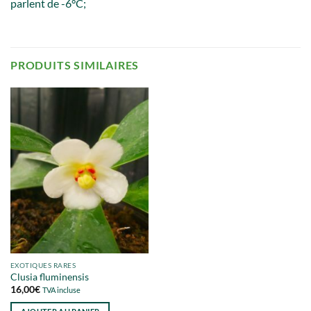
parlent de -6°C;
PRODUITS SIMILAIRES
EXOTIQUES RARES
Clusia fluminensis
16,00
€
TVA incluse