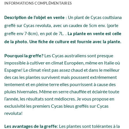
INFORMATIONS COMPLÉMENTAIRES
Description de l’objet en vente
: Un plant de Cycas couttsiana
greffé sur Cycas revoluta, avec un caudex de 5cm env. (porte
greffe env 7-8cm), en pot de 7L. .
La plante en vente est celle
de la photo. Une fiche de culture est fournie avec la plante.
Pourquoi la greffe?
Les Cycas australiens sont presque
impossible à cultiver en climat Européen, même en Italie où
Espagne! Le climat n’est pas assez chaud et dans le meilleur
des cas les plantes survivent mais poussent extrêmement
lentement et en pleine terre elles pourrissent à cause des
pluies hivernales. Même en serre chauffée et éclairée toute
l’année, les résultats sont médiocres. Je vous propose en
exclusivité les premiers Cycas bleus greffés sur Cycas
revoluta!
Les avantages de la greffe
: Les plantes sont tolérantes à la