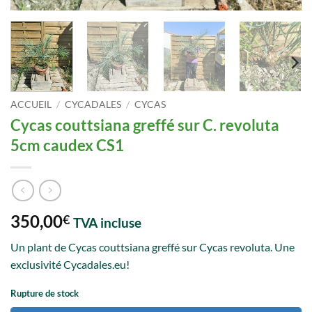
ACCUEIL
/
CYCADALES
/
CYCAS
Cycas couttsiana greffé sur C. revoluta
5cm caudex CS1
350,00
€
TVA incluse
Un plant de Cycas couttsiana greffé sur Cycas revoluta. Une
exclusivité Cycadales.eu!
Rupture de stock