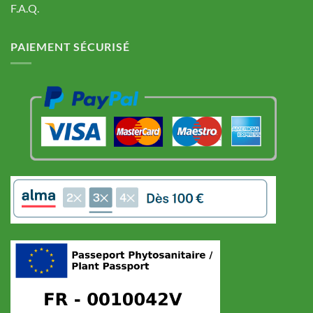
F.A.Q.
PAIEMENT SÉCURISÉ