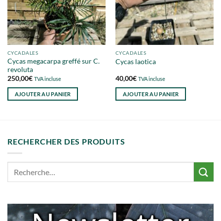
CYCADALES
CYCADALES
Cycas megacarpa greffé sur C.
Cycas laotica
revoluta
250,00
€
40,00
€
TVA incluse
TVA incluse
AJOUTER AU PANIER
AJOUTER AU PANIER
RECHERCHER DES PRODUITS