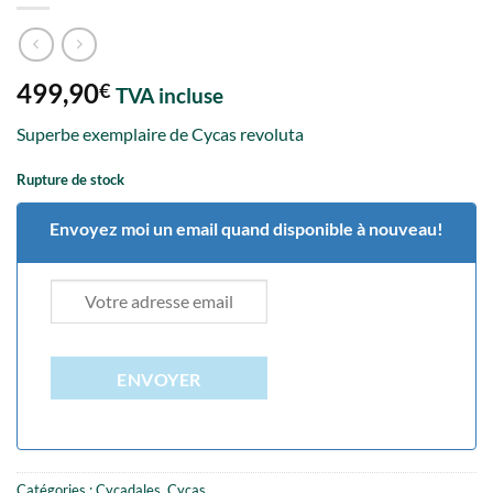
499,90
€
TVA incluse
Superbe exemplaire de Cycas revoluta
Rupture de stock
Envoyez moi un email quand disponible à nouveau!
ENVOYER
Catégories :
Cycadales
,
Cycas