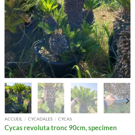
ACCUEIL
/
CYCADALES
/
CYCAS
Cycas revoluta tronc 90cm, specimen