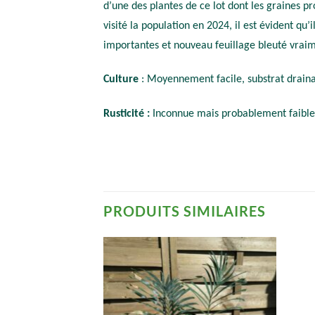
d’une des plantes de ce lot dont les graines p
visité la population en 2024, il est évident qu
importantes et nouveau feuillage bleuté vraim
Culture
: Moyennement facile, substrat drainant
Rusticité :
Inconnue mais probablement faibl
PRODUITS SIMILAIRES