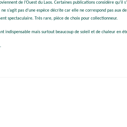
roviennent de l’Ouest du Laos. Certaines publications considère qu’il
’il ne s’agit pas d’une espèce décrite car elle ne correspond pas aux 
ent spectaculaire. Très rare, pièce de choix pour collectionneur.
 indispensable mais surtout beaucoup de soleil et de chaleur en été, 
e.