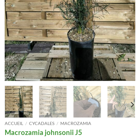
ACCUEIL
/
CYCADALES
/
MACROZAMIA
Macrozamia johnsonii J5