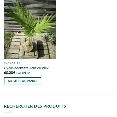
CYCADALES
Cycas edentata 4cm caudex
60,00
€
TVA incluse
AJOUTER AU PANIER
RECHERCHER DES PRODUITS