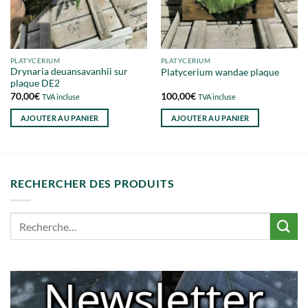
PLATYCERIUM
PLATYCERIUM
Drynaria deuansavanhii sur
Platycerium wandae plaque
plaque DE2
70,00
€
100,00
€
TVA incluse
TVA incluse
AJOUTER AU PANIER
AJOUTER AU PANIER
RECHERCHER DES PRODUITS