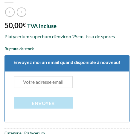
50,00
€
TVA incluse
Platycerium superbum d’environ 25cm, issu de spores
Rupture de stock
Envoyez moi un email quand disponible à nouveau!
ENVOYER
Catégorie :
Platycerium