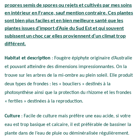
propres semis de spores ou rejets et cultivés par mes soins
en intérieur en France, sauf mention contraire. Ces plantes
sont bien plus faciles et en bien meilleure santé que les
plantes issues d’import d’Asie du Sud Est et qui souvent
subissent un choc car elles proviennent d’un climat trop
différent.
Habitat et description
: Fougère épiphyte originaire d’Australie
et pouvant atteindre des dimensions impressionnantes. On la
trouve sur les arbres de la mi-ombre au plein soleil. Elle produit
deux types de frondes : les « boucliers » destinés à la
photosynthèse ainsi que la protection du rhizome et les frondes
« fertiles » destinées à la reproduction.
Culture
: Facile de culture mais préfère une eau acide, si votre
eau est trop basique et calcaire, il est préférable de bassiner la
plante dans de l’eau de pluie ou déminéralisée régulièrement.