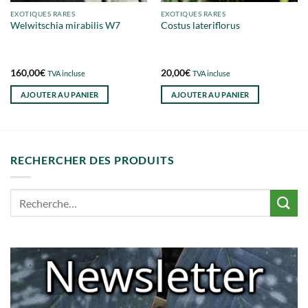
EXOTIQUES RARES
EXOTIQUES RARES
Welwitschia mirabilis W7
Costus lateriflorus
160,00
€
20,00
€
TVA incluse
TVA incluse
AJOUTER AU PANIER
AJOUTER AU PANIER
RECHERCHER DES PRODUITS