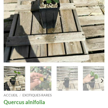
ACCUEIL
/
EXOTIQUES RARES
Quercus alnifolia