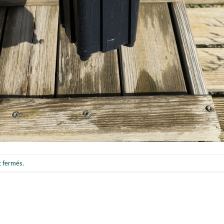
t fermés.