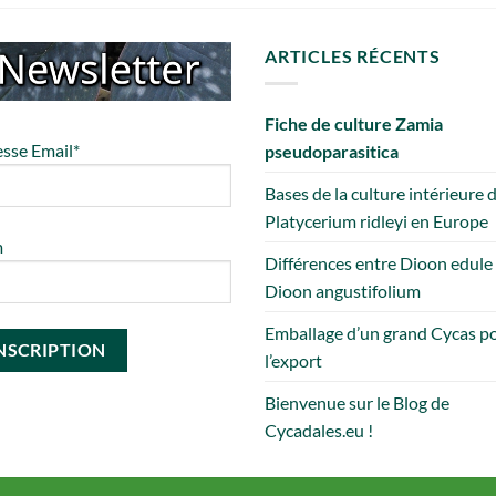
ARTICLES RÉCENTS
Fiche de culture Zamia
sse Email*
pseudoparasitica
Bases de la culture intérieure 
Platycerium ridleyi en Europe
m
Différences entre Dioon edule
Dioon angustifolium
Emballage d’un grand Cycas p
l’export
Bienvenue sur le Blog de
Cycadales.eu !