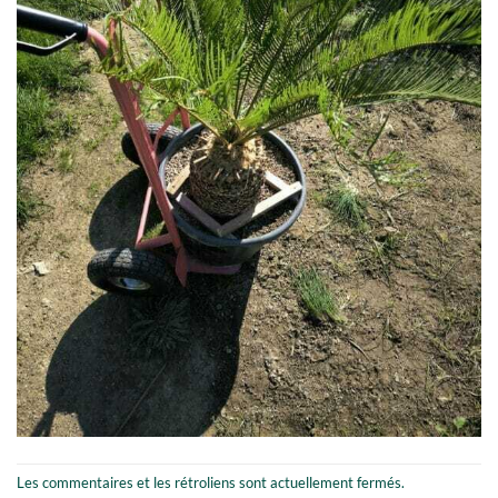
Les commentaires et les rétroliens sont actuellement fermés.