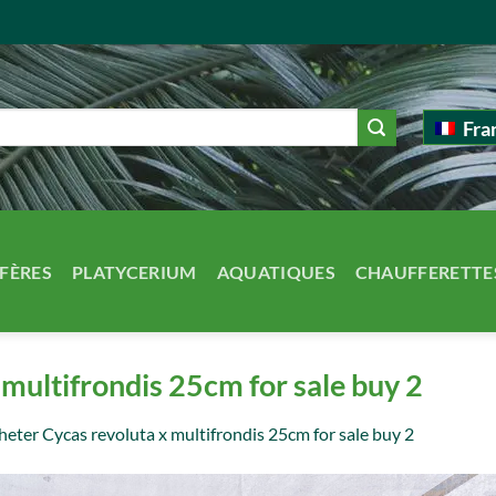
Fra
FÈRES
PLATYCERIUM
AQUATIQUES
CHAUFFERETTE
multifrondis 25cm for sale buy 2
heter Cycas revoluta x multifrondis 25cm for sale buy 2