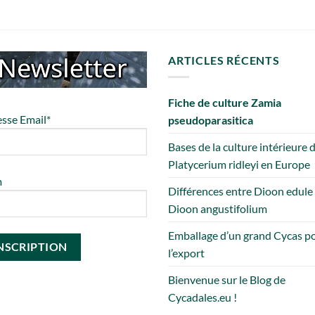
ARTICLES RÉCENTS
Fiche de culture Zamia
sse Email*
pseudoparasitica
Bases de la culture intérieure 
Platycerium ridleyi en Europe
m
Différences entre Dioon edule
Dioon angustifolium
Emballage d’un grand Cycas p
l’export
Bienvenue sur le Blog de
Cycadales.eu !