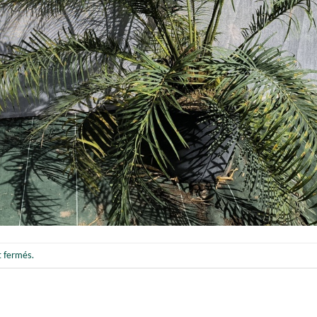
t fermés.