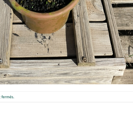
t fermés.