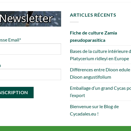
ARTICLES RÉCENTS
Fiche de culture Zamia
sse Email*
pseudoparasitica
Bases de la culture intérieure 
Platycerium ridleyi en Europe
m
Différences entre Dioon edule
Dioon angustifolium
Emballage d’un grand Cycas p
l’export
Bienvenue sur le Blog de
Cycadales.eu !