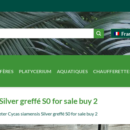
Fra
FÈRES
PLATYCERIUM
AQUATIQUES
CHAUFFERETTE
ilver greffé S0 for sale buy 2
ter Cycas siamensis Silver greffé S0 for sale buy 2