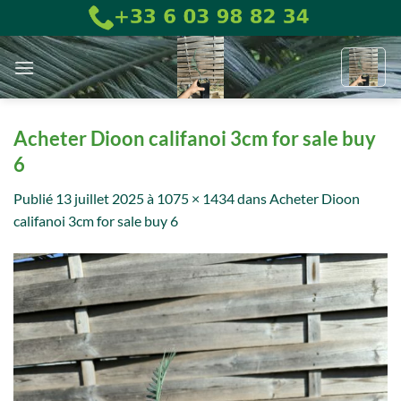
Passer
au
contenu
Acheter Dioon califanoi 3cm for sale buy
6
Publié
13 juillet 2025
à
1075 × 1434
dans
Acheter Dioon
califanoi 3cm for sale buy 6