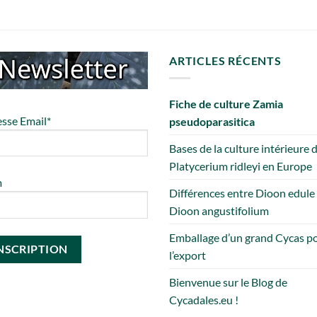
ARTICLES RÉCENTS
Fiche de culture Zamia
sse Email*
pseudoparasitica
Bases de la culture intérieure 
Platycerium ridleyi en Europe
m
Différences entre Dioon edule
Dioon angustifolium
Emballage d’un grand Cycas p
l’export
Bienvenue sur le Blog de
Cycadales.eu !