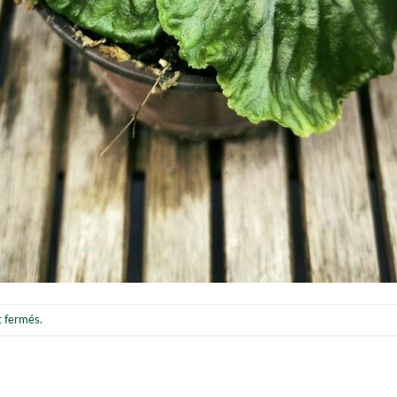
t fermés.