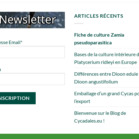
ARTICLES RÉCENTS
Fiche de culture Zamia
sse Email*
pseudoparasitica
Bases de la culture intérieure 
Platycerium ridleyi en Europe
m
Différences entre Dioon edule
Dioon angustifolium
Emballage d’un grand Cycas p
l’export
Bienvenue sur le Blog de
Cycadales.eu !