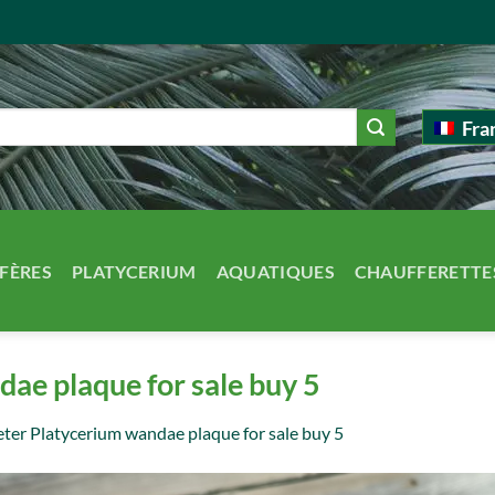
Fra
FÈRES
PLATYCERIUM
AQUATIQUES
CHAUFFERETTE
ae plaque for sale buy 5
ter Platycerium wandae plaque for sale buy 5