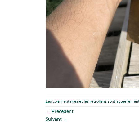
Les commentaires et les rétroliens sont actuellemen
←
Précédent
Suivant
→