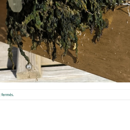
t fermés.