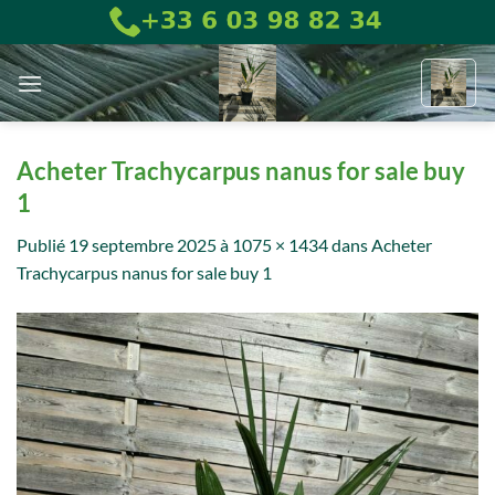
Passer
au
contenu
Acheter Trachycarpus nanus for sale buy
1
Publié
19 septembre 2025
à
1075 × 1434
dans
Acheter
Trachycarpus nanus for sale buy 1