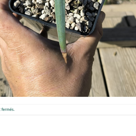
t fermés.