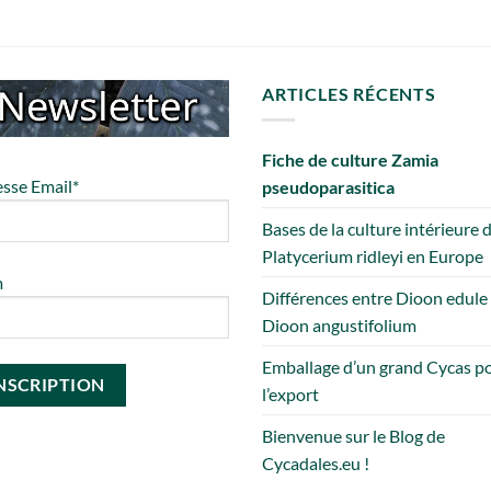
ARTICLES RÉCENTS
Fiche de culture Zamia
sse Email*
pseudoparasitica
Bases de la culture intérieure 
Platycerium ridleyi en Europe
m
Différences entre Dioon edule
Dioon angustifolium
Emballage d’un grand Cycas p
l’export
Bienvenue sur le Blog de
Cycadales.eu !