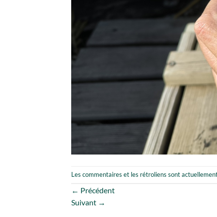
Les commentaires et les rétroliens sont actuellemen
←
Précédent
Suivant
→