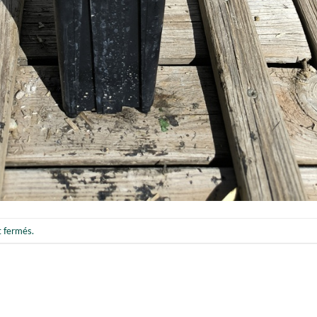
t fermés.