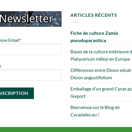
ARTICLES RÉCENTS
Fiche de culture Zamia
sse Email*
pseudoparasitica
Bases de la culture intérieure 
Platycerium ridleyi en Europe
m
Différences entre Dioon edule
Dioon angustifolium
Emballage d’un grand Cycas p
l’export
Bienvenue sur le Blog de
Cycadales.eu !