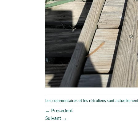
Les commentaires et les rétroliens sont actuellemen
←
Précédent
Suivant
→