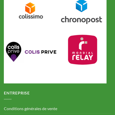
ENTREPRISE
Conditions générales de vente