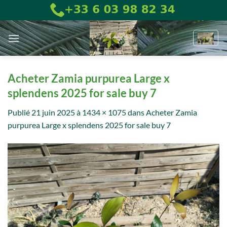
Passer
au
contenu
Acheter Zamia purpurea Large x
splendens 2025 for sale buy 7
Publié
21 juin 2025
à
1434 × 1075
dans
Acheter Zamia
purpurea Large x splendens 2025 for sale buy 7