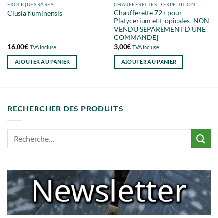
EXOTIQUES RARES
CHAUFFERETTES D'EXPÉDITION
Chaufferette 72h pour
Clusia fluminensis
Platycerium et tropicales [NON
VENDU SEPAREMENT D’UNE
COMMANDE]
16,00
€
3,00
€
TVA incluse
TVA incluse
AJOUTER AU PANIER
AJOUTER AU PANIER
RECHERCHER DES PRODUITS