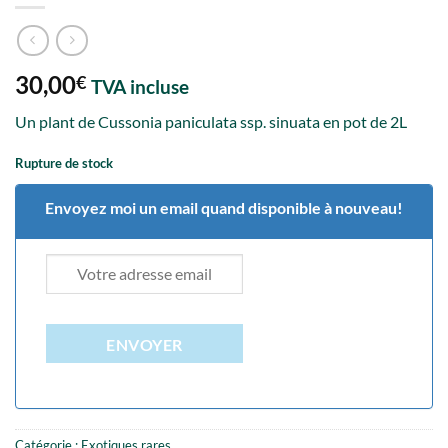
30,00
€
TVA incluse
Un plant de Cussonia paniculata ssp. sinuata en pot de 2L
Rupture de stock
Envoyez moi un email quand disponible à nouveau!
ENVOYER
Catégorie :
Exotiques rares