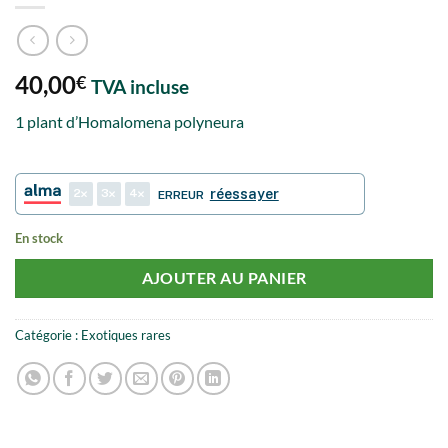
40,00
€
TVA incluse
1 plant d’Homalomena polyneura
2
3
4
réessayer
ERREUR
En stock
AJOUTER AU PANIER
Catégorie :
Exotiques rares