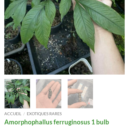
ACCUEIL
/
EXOTIQUES RARES
Amorphophallus ferruginosus 1 bulb