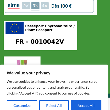
We value your privacy
We use cookies to enhance your browsing experience, serve
personalized ads or content, and analyze our traffic. By
clicking "Accept All", you consent to our use of cookies.
CONDITIONS GÉNÉRALES DE VENTE
POLITIQUE DE CONFIDENTIALITÉ
MENTIONS LÉGALES
F.A.Q.
Customize
Reject All
Accept All
Copyright 2026 ©
Cycadales