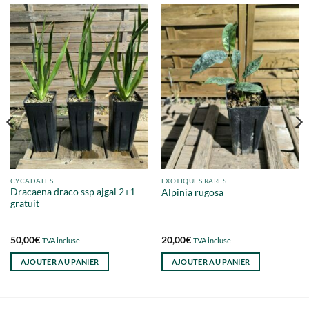
CYCADALES
EXOTIQUES RARES
Dracaena draco ssp ajgal 2+1
Alpinia rugosa
gratuit
50,00
€
20,00
€
TVA incluse
TVA incluse
AJOUTER AU PANIER
AJOUTER AU PANIER