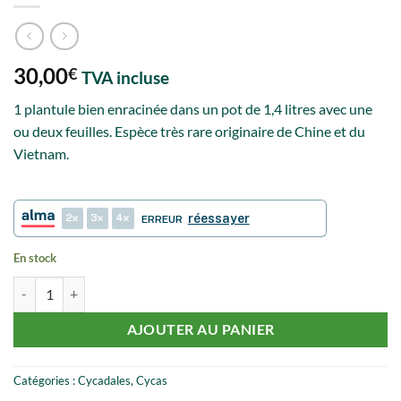
30,00
€
TVA incluse
1 plantule bien enracinée dans un pot de 1,4 litres avec une
ou deux feuilles. Espèce très rare originaire de Chine et du
Vietnam.
2
3
4
réessayer
ERREUR
En stock
quantité de Cycas ferruginea
AJOUTER AU PANIER
Catégories :
Cycadales
,
Cycas