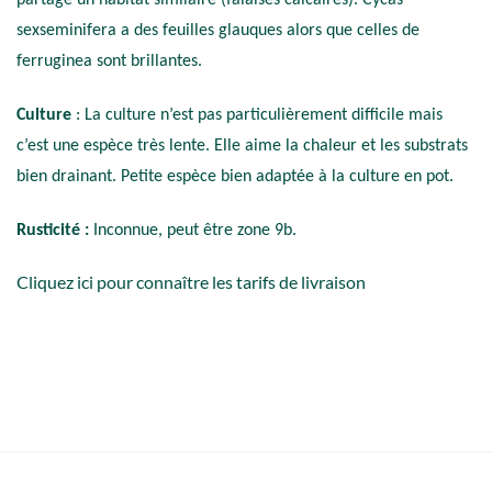
partage un habitat similaire (falaises calcaires). Cycas
sexseminifera a des feuilles glauques alors que celles de
ferruginea sont brillantes.
Culture
: La culture n’est pas particulièrement difficile mais
c’est une espèce très lente. Elle aime la chaleur et les substrats
bien drainant. Petite espèce bien adaptée à la culture en pot.
Rusticité :
Inconnue, peut être zone 9b.
Cliquez ici pour connaître les tarifs de livraison