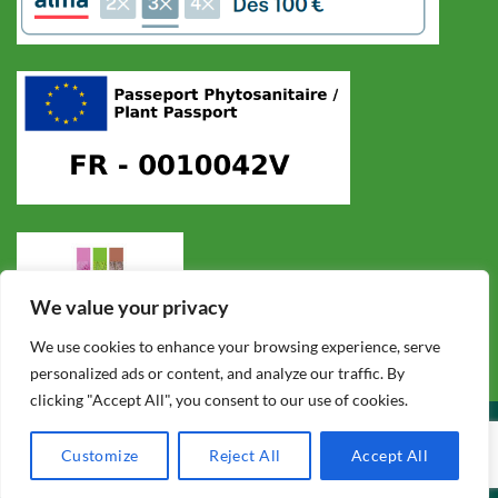
We value your privacy
We use cookies to enhance your browsing experience, serve
personalized ads or content, and analyze our traffic. By
clicking "Accept All", you consent to our use of cookies.
CONDITIONS GÉNÉRALES DE VENTE
POLITIQUE DE CONFIDENTIALITÉ
MENTIONS LÉGALES
F.A.Q.
Customize
Reject All
Accept All
Copyright 2026 ©
Cycadales