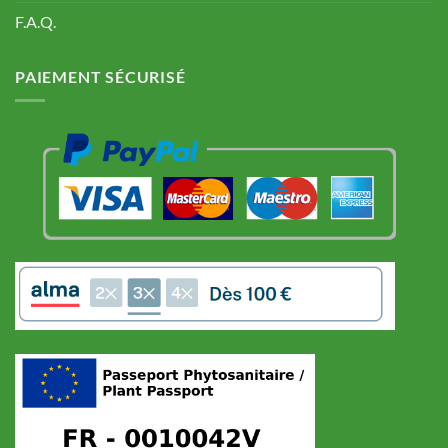
F.A.Q.
PAIEMENT SÉCURISÉ