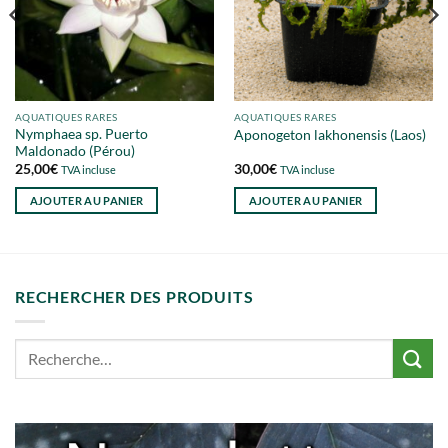
AQUATIQUES RARES
AQUATIQUES RARES
Nymphaea sp. Puerto
Aponogeton lakhonensis (Laos)
Maldonado (Pérou)
25,00
€
30,00
€
TVA incluse
TVA incluse
AJOUTER AU PANIER
AJOUTER AU PANIER
RECHERCHER DES PRODUITS