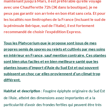
maintenant jusqu’à Mars, il est préférable qu’elle voyage
avec une Chaufferette 72h (3€ dans la boutique), je ne
peux pas garantir son arrivée en bon état sans cela. Et pour
les localités non limitrophes de la France (incluant le sud de
la péninsule ibérique, sud de l’Italie), il est fortement
recommandé de choisir l’expédition Express.
Tous les Platycerium que je propose sont issus de mes
propres semis de spores ou rejets et cultivés par mes soins
en intérieur en France, sauf mention contraire. Ces plantes
sont bien plus faciles et en bien meilleure santé que les
plantes issues d’import d’Asie du Sud Est et qui souvent
subissent un choc car elles proviennent d’un climat trop
différent.
Habitat et description
: Fougère épiphyte originaire du Sud Est
de l’Asie, atteint des dimensions assez importantes et a la
particularité d’avoir des frondes fertiles qui peuvent être très