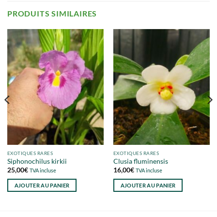
PRODUITS SIMILAIRES
EXOTIQUES RARES
EXOTIQUES RARES
Siphonochilus kirkii
Clusia fluminensis
25,00
€
16,00
€
TVA incluse
TVA incluse
AJOUTER AU PANIER
AJOUTER AU PANIER