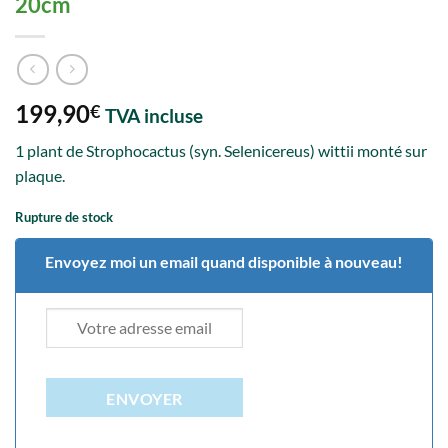
20cm
199,90
€
TVA incluse
1 plant de Strophocactus (syn. Selenicereus) wittii monté sur
plaque.
Rupture de stock
Envoyez moi un email quand disponible à nouveau!
ENVOYER