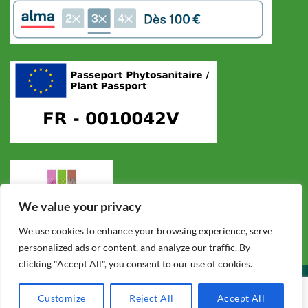
We value your privacy
We use cookies to enhance your browsing experience, serve
personalized ads or content, and analyze our traffic. By
clicking "Accept All", you consent to our use of cookies.
CONDITIONS GÉNÉRALES DE VENTE
POLITIQUE DE CONFIDENTIALITÉ
MENTIONS LÉGALES
F.A.Q.
Customize
Reject All
Accept All