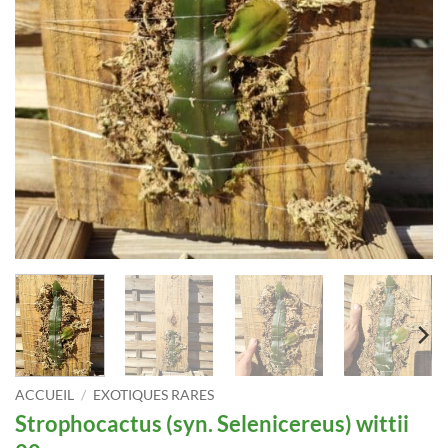
ACCUEIL
/
EXOTIQUES RARES
Strophocactus (syn. Selenicereus) wittii