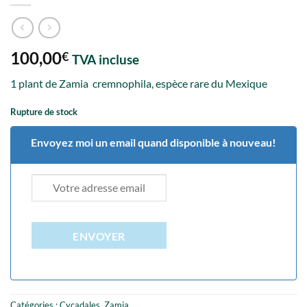
100,00
€
TVA incluse
1 plant de Zamia cremnophila, espèce rare du Mexique
Rupture de stock
Envoyez moi un email quand disponible à nouveau!
ENVOYER
Catégories :
Cycadales
,
Zamia