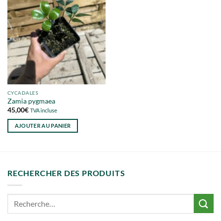
CYCADALES
Zamia pygmaea
45,00
€
TVA incluse
AJOUTER AU PANIER
RECHERCHER DES PRODUITS