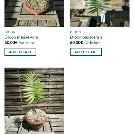
DIOON
DIOON
Dioon mejiae 4cm
Dioon oaxacensis
60,00
€
60,00
€
TVA incluse
TVA incluse
ADD TO CART
ADD TO CART