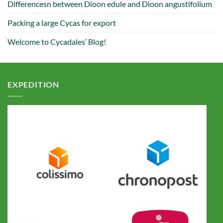
Differencesn between Dioon edule and Dioon angustifolium
Packing a large Cycas for export
Welcome to Cycadales’ Blog!
EXPEDITION