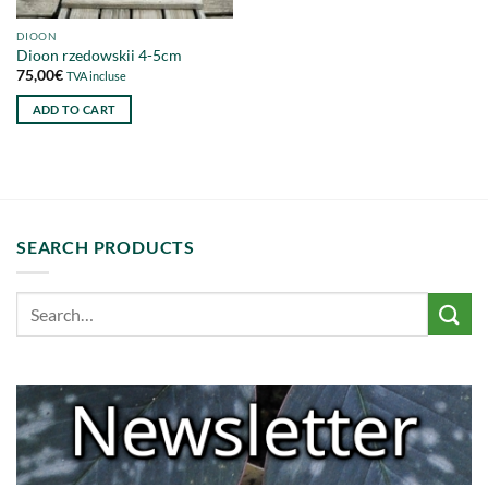
DIOON
Dioon rzedowskii 4-5cm
75,00
€
TVA incluse
ADD TO CART
SEARCH PRODUCTS